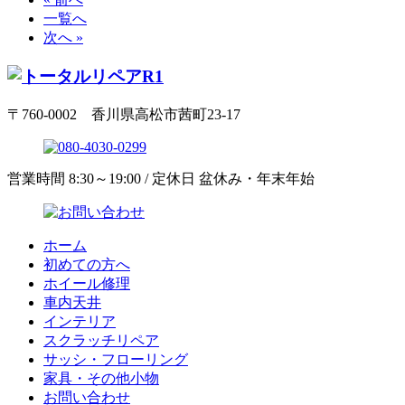
一覧へ
次へ »
〒760-0002 香川県高松市茜町23-17
営業時間 8:30～19:00 / 定休日 盆休み・年末年始
ホーム
初めての方へ
ホイール修理
車内天井
インテリア
スクラッチリペア
サッシ・フローリング
家具・その他小物
お問い合わせ