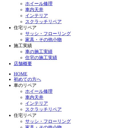
ホイール修理
車内天井
インテリア
スクラッチリペア
住宅リペア
サッシ・フローリング
家具・その他小物
施工実績
車の施工実績
住宅の施工実績
店舗概要
HOME
初めての方へ
車のリペア
ホイール修理
車内天井
インテリア
スクラッチリペア
住宅リペア
サッシ・フローリング
家具・その他小物