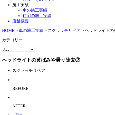
施工実績
車の施工実績
住宅の施工実績
店舗概要
HOME
>
車の施工実績
>
スクラッチリペア
>
ヘッドライトの
カテゴリー:
ヘッドライトの黄ばみや曇り除去②
スクラッチリペア
BEFORE
AFTER
« 前へ