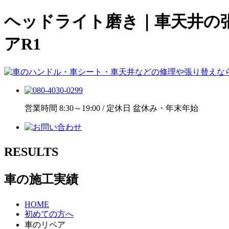
ヘッドライト磨き｜車天井の
アR1
営業時間 8:30～19:00 / 定休日 盆休み・年末年始
RESULTS
車の施工実績
HOME
初めての方へ
車のリペア